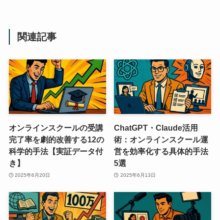
関連記事
オンラインスクールの受講
ChatGPT・Claude活用
完了率を劇的改善する12の
術：オンラインスクール運
科学的手法【実証データ付
営を効率化する具体的手法
き】
5選
2025年6月20日
2025年6月13日