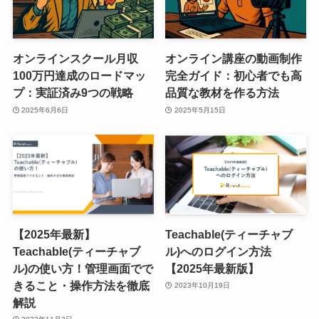
オンラインスクール月収
オンライン講座の動画制作
100万円達成のロードマッ
完全ガイド：初心者でも高
プ：実証済み9つの戦略
品質な教材を作る方法
2025年6月6日
2025年5月15日
【2025年最新】
Teachable(ティーチャブ
Teachable(ティーチャブ
ル)へのログイン方法
ル)の使い方！管理画面でで
【2025年最新版】
きること・操作方法を徹底
2023年10月19日
解説